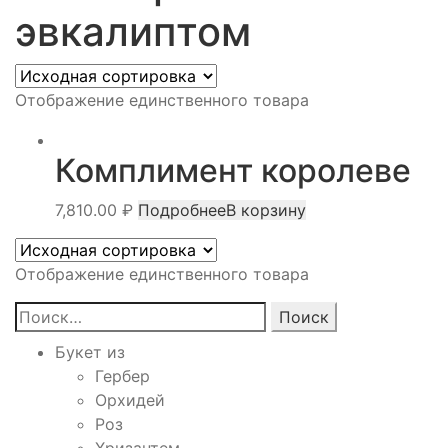
эвкалиптом
Отображение единственного товара
Комплимент королеве
7,810.00
₽
Подробнее
В корзину
Отображение единственного товара
Найти:
Букет из
Гербер
Орхидей
Роз
Хризантем