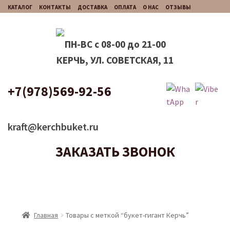
КАТАЛОГ
КОНТАКТЫ
ДОСТАВКА
ОПЛАТА
О НАС
ОТЗЫВЫ
ПН-ВС с 08-00 до 21-00
КЕРЧЬ, УЛ. СОВЕТСКАЯ, 11
+7(978)569-92-56
kraft@kerchbuket.ru
ЗАКАЗАТЬ ЗВОНОК
Главная
Товары с меткой “букет-гигант Керчь”