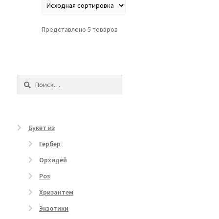
Представлено 5 товаров
Найти:
Букет из
Гербер
Орхидей
Роз
Хризантем
Экзотики