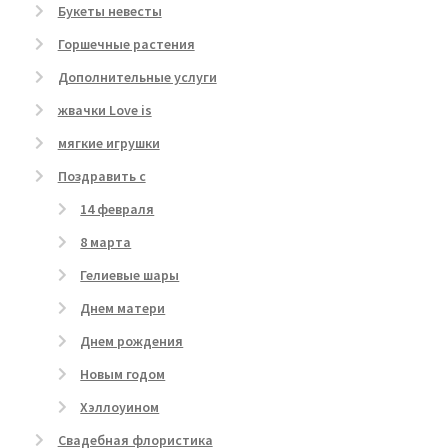
Букеты невесты
Горшечные растения
Дополнительные услуги
жвачки Love is
мягкие игрушки
Поздравить с
14 февраля
8 марта
Гелиевые шары
Днем матери
Днем рождения
Новым годом
Хэллоуином
Свадебная флористика