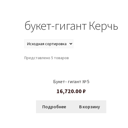
букет-гигант Керчь
Представлено 5 товаров
Букет- гигант № 5
16,720.00
₽
Подробнее
В корзину