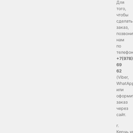
Для
того,
чтобы
сделать
заказ,
позвони
нам
по
телефон
+7(978
69
62
(Viber,
WhatAp
или
оформи
заказ
через
сайт.
г.
Керчь,у