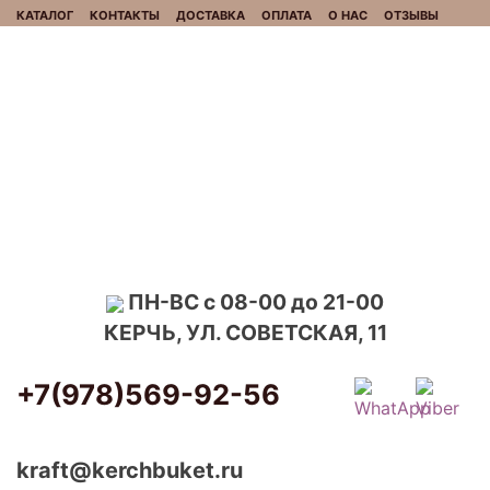
КАТАЛОГ
КОНТАКТЫ
ДОСТАВКА
ОПЛАТА
О НАС
ОТЗЫВЫ
ПН-ВС с 08-00 до 21-00
КЕРЧЬ, УЛ. СОВЕТСКАЯ, 11
+7(978)569-92-56
kraft@kerchbuket.ru