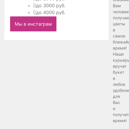
до 3000 руб.
Вам
человек
до 4000 руб.
получае
Мы в инстаграм
цветы
в
самое
ближай
время!
Наши
курьер
вручат
букет
в
любое
удобное
для
Вас
и
получат
время!