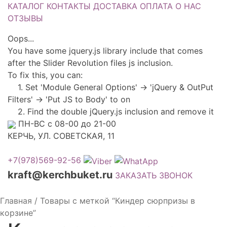
КАТАЛОГ
КОНТАКТЫ
ДОСТАВКА
ОПЛАТА
О НАС
ОТЗЫВЫ
Oops...
You have some jquery.js library include that comes
after the Slider Revolution files js inclusion.
To fix this, you can:
1. Set 'Module General Options' -> 'jQuery & OutPut
Filters' -> 'Put JS to Body' to on
2. Find the double jQuery.js inclusion and remove it
ПН-ВС с 08-00 до 21-00
КЕРЧЬ, УЛ. СОВЕТСКАЯ, 11
+7(978)569-92-56
kraft@kerchbuket.ru
ЗАКАЗАТЬ ЗВОНОК
Главная
/
Товары с меткой “Киндер сюрпризы в
корзине”