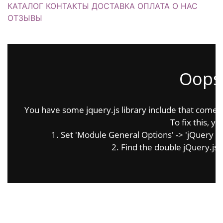
КАТАЛОГ
КОНТАКТЫ
ДОСТАВКА
ОПЛАТА
О НАС
ОТЗЫВЫ
Oops.
You have some jquery.js library include that comes af
To fix this, yo
1. Set 'Module General Options' -> 'jQuery & Ou
2. Find the double jQuery.js i