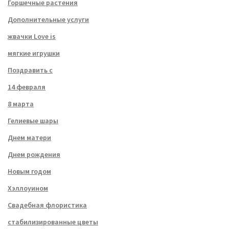
Горшечные растения
Дополнительные услуги
жвачки Love is
мягкие игрушки
Поздравить с
14 февраля
8 марта
Гелиевые шары
Днем матери
Днем рождения
Новым годом
Хэллоуином
Свадебная флористика
стабилизированные цветы