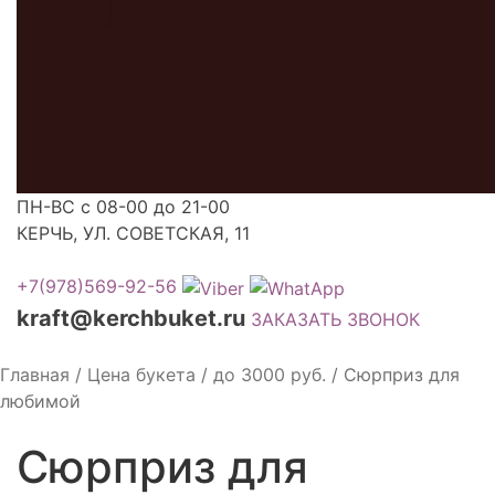
ПН-ВС с 08-00 до 21-00
КЕРЧЬ, УЛ. СОВЕТСКАЯ, 11
+7(978)569-92-56
kraft@kerchbuket.ru
ЗАКАЗАТЬ ЗВОНОК
Главная
/
Цена букета
/
до 3000 руб.
/
Сюрприз для
любимой
Сюрприз для