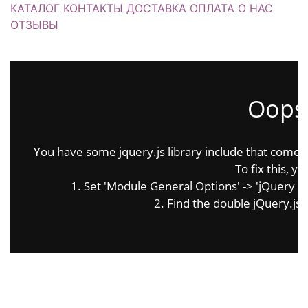
КАТАЛОГ
КОНТАКТЫ
ДОСТАВКА
ОПЛАТА
О НАС
ОТЗЫВЫ
Oops.
You have some jquery.js library include that comes af
To fix this, yo
1. Set 'Module General Options' -> 'jQuery & Ou
2. Find the double jQuery.js i