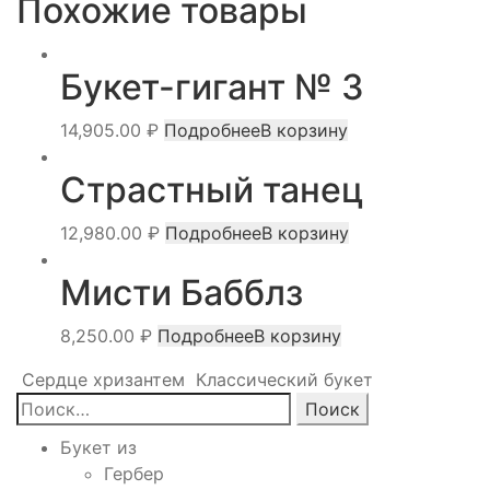
Похожие товары
Букет-гигант № 3
14,905.00
₽
Подробнее
В корзину
Страстный танец
12,980.00
₽
Подробнее
В корзину
Мисти Бабблз
8,250.00
₽
Подробнее
В корзину
Сердце хризантем
Классический букет
Найти:
Букет из
Гербер